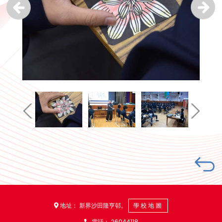
地址： 新界沙田隆亨邨。
學校地圖
電話：
26044118