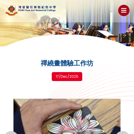
禪繞畫體驗工作坊
17/Dec/2025