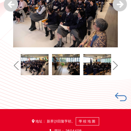
地址： 新界沙田隆亨邨。
學校地圖
電話：
26044118