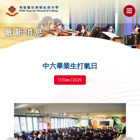
最新消息
中六畢業生打氣日
17/Dec/2025