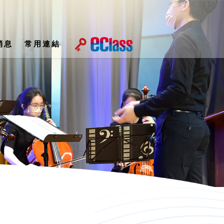
消息
常用連結
屆家長教師會執行委員會名單