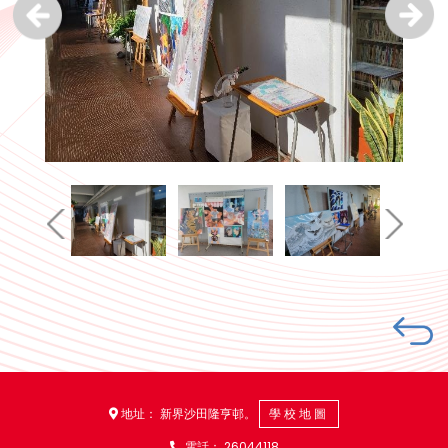
地址： 新界沙田隆亨邨。
學校地圖
電話：
26044118