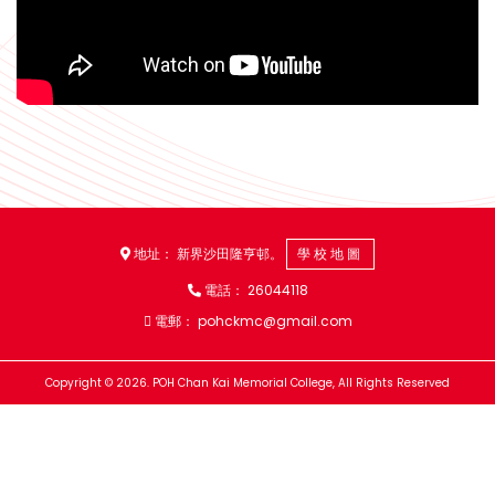
地址： 新界沙田隆亨邨。
學校地圖
電話：
26044118
電郵：
pohckmc@gmail.com
Copyright © 2026. POH Chan Kai Memorial College, All Rights Reserved