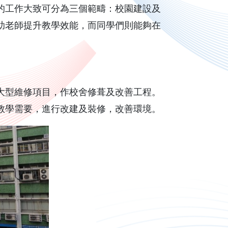
的工作大致可分為三個範疇：校園建設及
助老師提升教學效能，而同學們則能夠在
大型維修項目，作校舍修葺及改善工程。
教學需要，進行改建及裝修，改善環境。