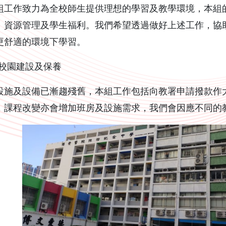
組工作致力為全校師生提供理想的學習及教學環境，本組
、資源管理及學生福利。我們希望透過做好上述工作，協
更舒適的環境下學習。
）校園建設及保養
設施及設備已漸趨殘舊，本組工作包括向教署申請撥款作
，課程改變亦會增加班房及設施需求，我們會因應不同的