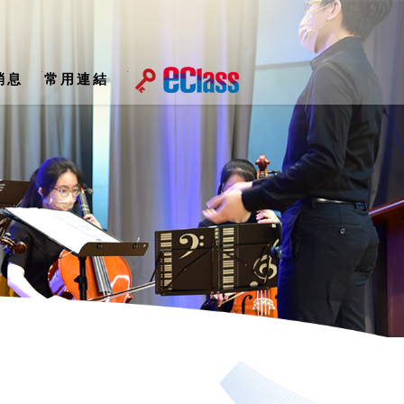
消息
常用連結
屆家長教師會執行委員會名單