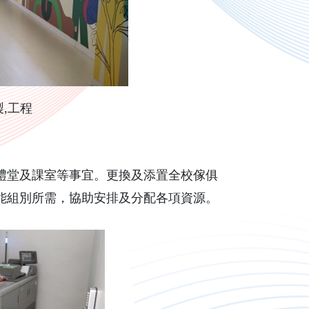
,工程
堂及課室等事宜。更換及添置全校傢俱
能組別所需，協助安排及分配各項資源。