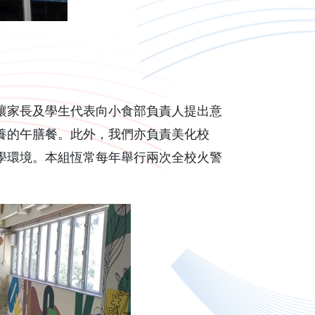
家長及學生代表向小食部負責人提出意
養的午膳餐。此外，我們亦負責美化校
學環境。本組恆常每年舉行兩次全校火警