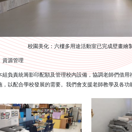
校園美化：六樓多用途活動室已完成壁畫繪製
）資源管理
負責統籌影印配額及管理校內設備，協調老師們借用禮
施，以配合學校發展的需要。我們會支援老師教學及各功