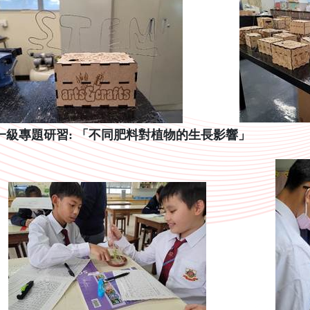
一級專題研習: 「不同肥料對植物的生長影響」