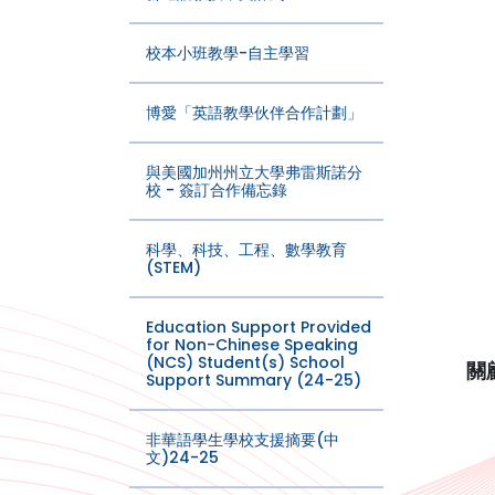
校本小班教學-自主學習
博愛「英語教學伙伴合作計劃」
與美國加州州立大學弗雷斯諾分
校 - 簽訂合作備忘錄
科學、科技、工程、數學教育
(STEM)
Education Support Provided
for Non-Chinese Speaking
(NCS) Student(s) School
關
Support Summary (24-25)
非華語學生學校支援摘要(中
文)24-25