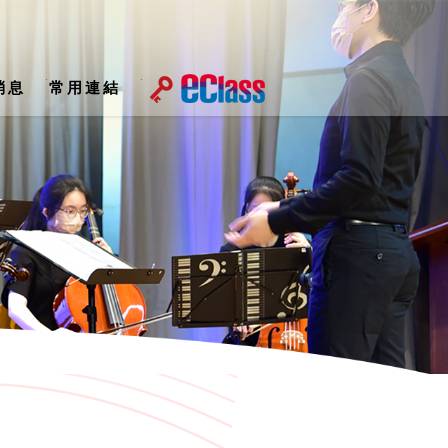
消息
常用連結
屆家長教師會執行委員會名單