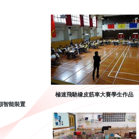
極速飛馳橡皮筋車大賽學生作品
顧智能裝置