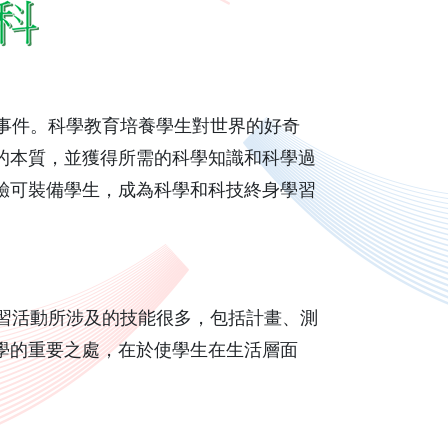
事件。科學教育培養學生對世界的好奇
的本質，並獲得所需的科學知識和科學過
驗可裝備學生，成為科學和科技終身學習
習活動所涉及的技能很多，包括計畫、測
學的重要之處，在於使學生在生活層面