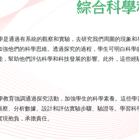
是通過有系統的觀察和實驗，去研究我們周圍的現象和
加強他們的科學思維。透過探究的過程，學生可明白科學
能，幫助他們評估科學和科技發展的影響。此外，這些經
教育強調通過探究活動，加強學生的科學素養。這些學
觀察、分析數據、設計和評估實驗步驟、驗證等。學習科
實現抱負，承擔責任。