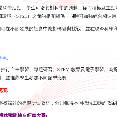
科學活動，學生可培養對科學的興趣，從而積極及主動
和環境（STSE）之間的相互關係，同時可加強綜合和運
們可在不斷發展的社會中應對轉變與挑戰，並在現今科學
特色:
科推行自主學習、專題研習、STEM 教育及電子學習。
劃，並推薦學生參加不同類型比賽。
獎項
:
設計的專題研習教材，分別獲得不同機構主辦的教案比
 極速飛馳橡皮筋車大賽: