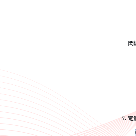
閃
7.
電