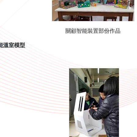
關顧智能裝置部份作品
能溫室模型