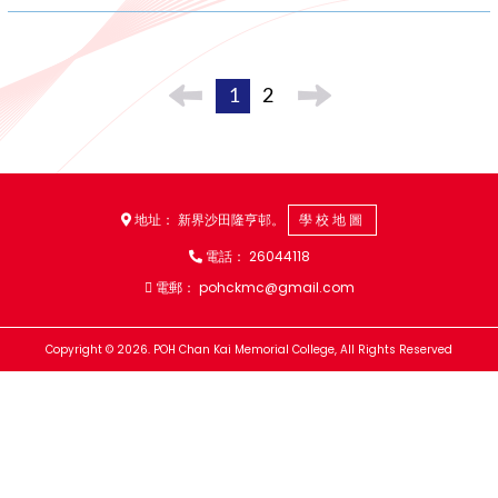
1
2
地址： 新界沙田隆亨邨。
學校地圖
電話：
26044118
電郵：
pohckmc@gmail.com
Copyright © 2026. POH Chan Kai Memorial College, All Rights Reserved