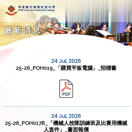
最新消息
24 Jul, 2026
25-26_POH019_「購買平板電腦」_招標書
24 Jul, 2026
25-26_POH017B_「機械人校隊訓練班及比賽用機械
人套件」_書面報價