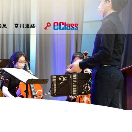
消息
常用連結
屆家長教師會執行委員會名單