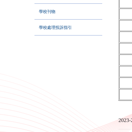
學校刊物
學校處理投訴指引
2023-