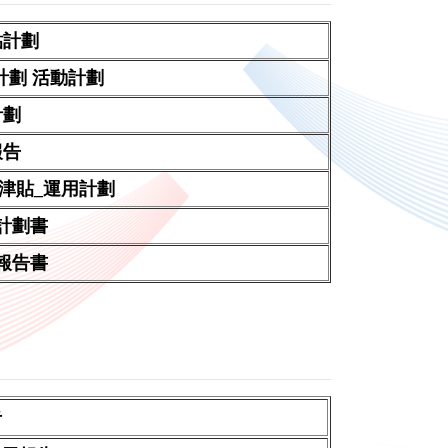
貼計劃
援計劃 活動計劃
計劃
報告
校津貼_運用計劃
流計劃書
流報告書
告