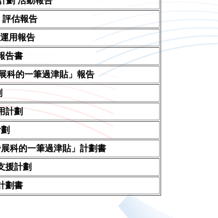
援計劃 活動報告
劃 評估報告
貼 運用報告
報告書
會發展科的一筆過津貼」報告
劃
運用計劃
計劃
會發展科的一筆過津貼」計劃書
及支援計劃
流計劃書