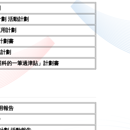
劃
計劃 活動計劃
貼運用計劃
計劃書
貼計劃
發展科的一筆過津貼」計劃書
運用報告
告