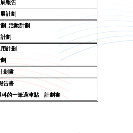
校發展報告
校發展計劃
計劃_活動計劃
貼計劃
貼運用計劃
計劃
流計劃書
流報告書
發展科的一筆過津貼」計劃書