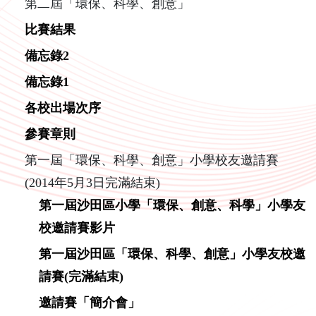
第二屆「環保、科學、創意」
比賽結果
備忘錄2
備忘錄1
各校出場次序
參賽章則
第一屆「環保、科學、創意」小學校友邀請賽
(2014年5月3日完滿結束)
第一屆沙田區小學「環保、創意、科學」小學友
校邀請賽影片
第一屆沙田區「環保、科學、創意」小學友校邀
請賽(完滿結束)
邀請賽「簡介會」