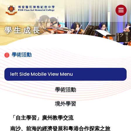
學生成長
學術活動
left Side Mobile View Menu
學術活動
境外學習
「自主學習」廣州教學交流
南沙、前海的經濟發展和粵港合作探索之旅